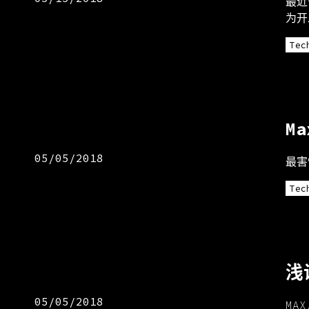
最近
为开
Tec
M
05/05/2018
最害
Tec
浅
05/05/2018
MA