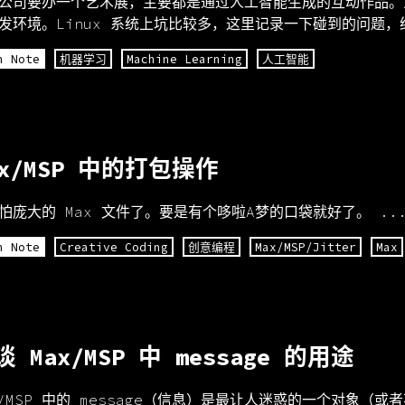
公司要办一个艺术展，主要都是通过人工智能生成的互动作品。
发环境。Linux 系统上坑比较多，这里记录一下碰到的问题，
h Note
机器学习
Machine Learning
人工智能
ax/MSP 中的打包操作
怕庞大的 Max 文件了。要是有个哆啦A梦的口袋就好了。 ..
h Note
Creative Coding
创意编程
Max/MSP/Jitter
Max
谈 Max/MSP 中 message 的用途
X/MSP 中的 message（信息）是最让人迷惑的一个对象