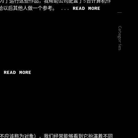
为了运行这些作品，我帮助公司配置了5台计算机作
给以后其他人做一个参考。 ...
READ MORE
|
Categories
.
READ MORE
（或者不应该称为对象），我们经常能够看到它扮演着不同