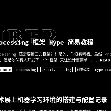
MBER
rocessing 框架 Hype 简易教程
ocessing 还需要第三方框架？！是的，你没有听错。虽然 Pro
，但是依然有人开发了一个"框架"来让设计更简单 ...
READ
h Note
Processing
Creative Coding
创意编程
Hype Fr
术展上机器学习环境的搭建与配置记录